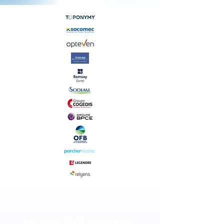
Un outil PPM souverain