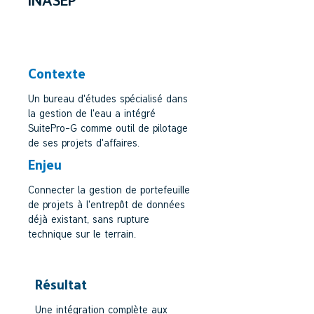
INASEP
BUREAU D'ETUDES EAU, SECTEUR
PUBLIC
Contexte
Un bureau d'études spécialisé dans
la gestion de l'eau a intégré
SuitePro-G comme outil de pilotage
de ses projets d'affaires.
Enjeu
Connecter la gestion de portefeuille
de projets à l'entrepôt de données
déjà existant, sans rupture
technique sur le terrain.
Résultat
Une intégration complète aux