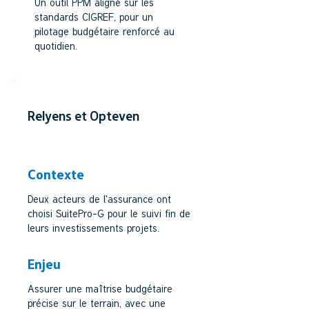
Un outil PPM aligné sur les
standards CIGREF, pour un
pilotage budgétaire renforcé au
quotidien.
Relyens et Opteven
ASSURANCE
Contexte
Deux acteurs de l'assurance ont
choisi SuitePro-G pour le suivi fin de
leurs investissements projets.
Enjeu
Assurer une maîtrise budgétaire
précise sur le terrain, avec une