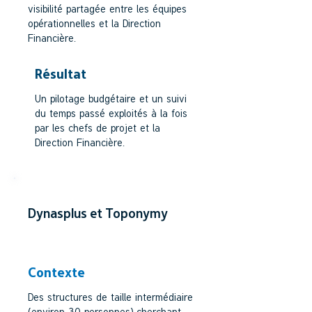
visibilité partagée entre les équipes
opérationnelles et la Direction
Financière.
Résultat
Un pilotage budgétaire et un suivi
du temps passé exploités à la fois
par les chefs de projet et la
Direction Financière.
Dynasplus et Toponymy
BUREAUX D'ETUDES ET ESN
Contexte
Des structures de taille intermédiaire
(environ 30 personnes) cherchant