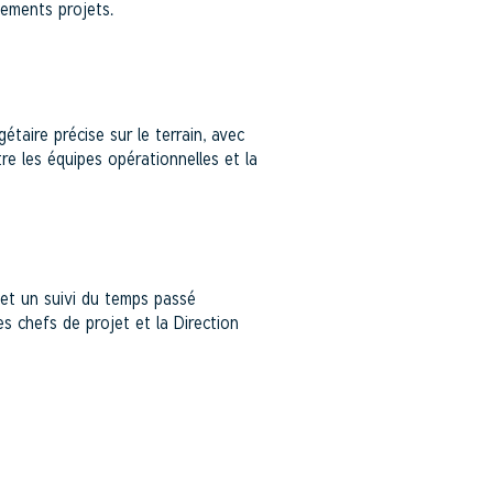
ssements projets.
taire précise sur le terrain, avec
tre les équipes opérationnelles et la
 et un suivi du temps passé
les chefs de projet et la Direction