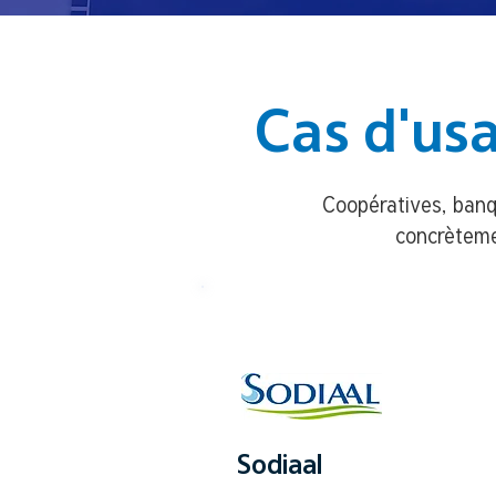
Cas d'usa
Coopératives, banqu
concrèteme
Sodiaal