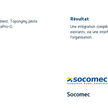
Résultat
ement, Toponymy pilote
tePro-G.
Une intégration complè
existants, via une inte
l'organisation.
Socomec
INDUSTRIE