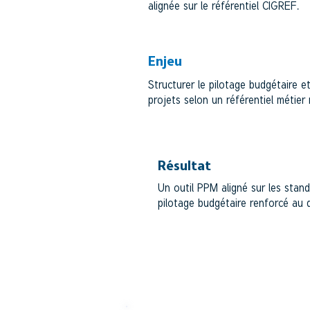
alignée sur le référentiel CIGREF.
Enjeu
Structurer le pilotage budgétaire 
projets selon un référentiel métier
Résultat
Un outil PPM aligné sur les stan
pilotage budgétaire renforcé au q