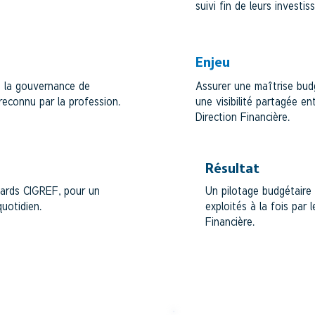
suivi fin de leurs investi
Enjeu
et la gouvernance de
Assurer une maîtrise budgé
 reconnu par la profession.
une visibilité partagée en
Direction Financière.
Résultat
dards CIGREF, pour un
Un pilotage budgétaire
uotidien.
exploités à la fois par 
Financière.