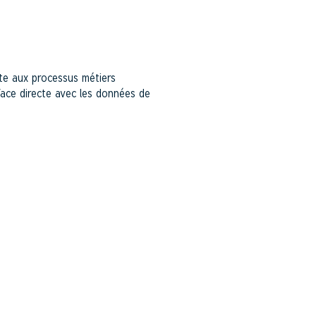
te aux processus métiers
rface directe avec les données de