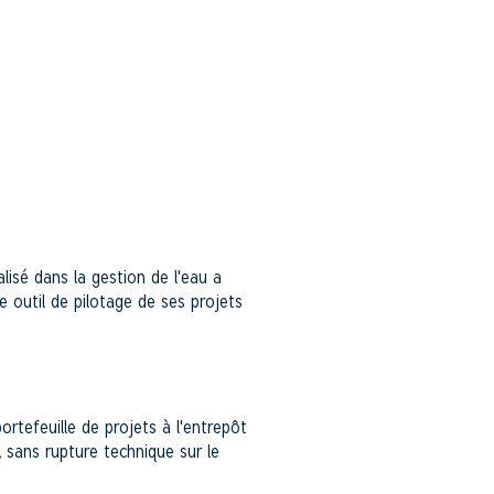
 EAU, SECTEUR PUBLIC
lisé dans la gestion de l'eau a
 outil de pilotage de ses projets
ortefeuille de projets à l'entrepôt
 sans rupture technique sur le