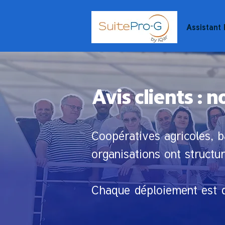
Assistant
Avis clients : 
Coopératives agricoles, b
organisations ont struct
Chaque déploiement est d