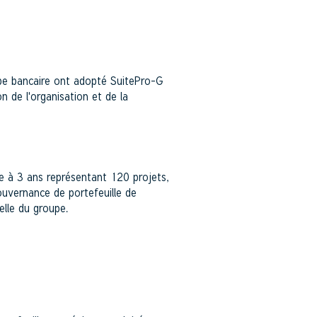
E
upe bancaire ont adopté SuitePro-G
n de l'organisation et de la
ue à 3 ans représentant 120 projets,
ouvernance de portefeuille de
helle du groupe.