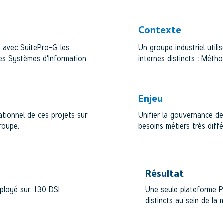
Contexte
e avec SuitePro-G les
Un groupe industriel uti
es Systèmes d'Information
internes distincts : Métho
Enjeu
ationnel de ces projets sur
Unifier la gouvernance de
roupe.
besoins métiers très diffé
Résultat
ployé sur 130 DSI
Une seule plateforme 
distincts au sein de la