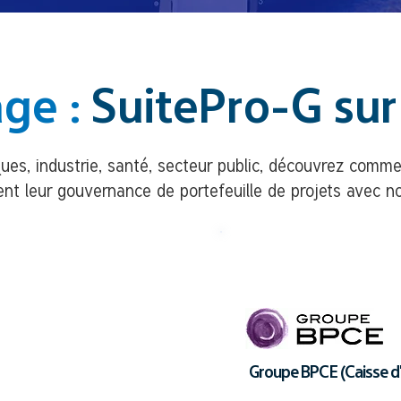
ge :
SuitePro-G sur 
es, industrie, santé, secteur public, découvrez commen
nt leur gouvernance de portefeuille de projets avec no
Groupe BPCE (Caisse d