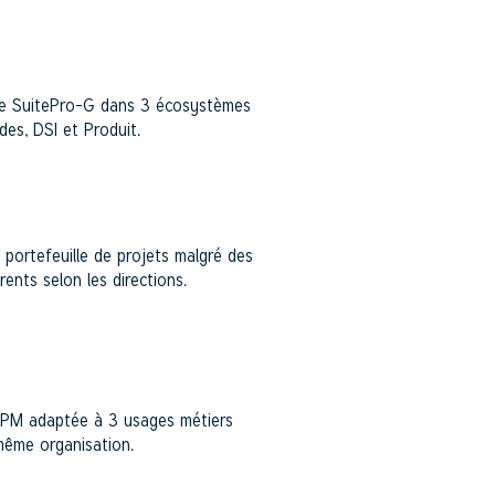
lise SuitePro-G dans 3 écosystèmes
des, DSI et Produit.
 portefeuille de projets malgré des
rents selon les directions.
PPM adaptée à 3 usages métiers
 même organisation.