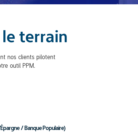
le terrain
t nos clients pilotent
tre outil PPM.
'Épargne / Banque Populaire)