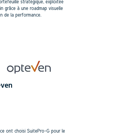
rtefeuille stratégique, exploitée
ain grâce à une roadmap visuelle
on de la performance.
even
ce ont choisi SuitePro-G pour le