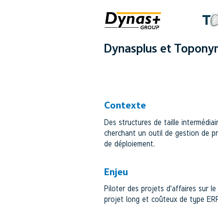
Dynasplus et Topony
BUREAUX D'ETUDES 
Contexte
Des structures de taille intermédia
cherchant un outil de gestion de pr
de déploiement.
Enjeu
Piloter des projets d'affaires sur l
projet long et coûteux de type E