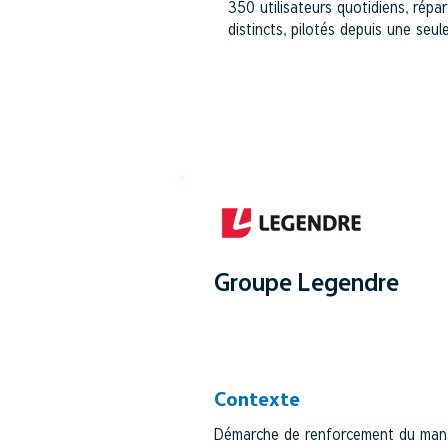
350 utilisateurs quotidiens, répa
distincts, pilotés depuis une seu
Groupe Legendre
SECTEUR BTP/CONSTRUCT
Contexte
Démarche de renforcement du man