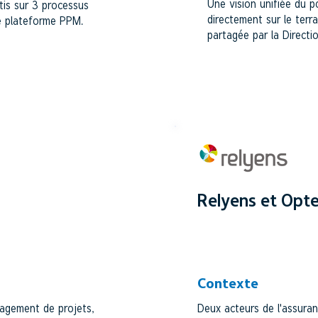
Une vision unifiée du po
rtis sur 3 processus
directement sur le terr
le plateforme PPM.
partagée par la Directi
Relyens et Opt
ION
ASSURANCE
Contexte
agement de projets,
Deux acteurs de l'assuran