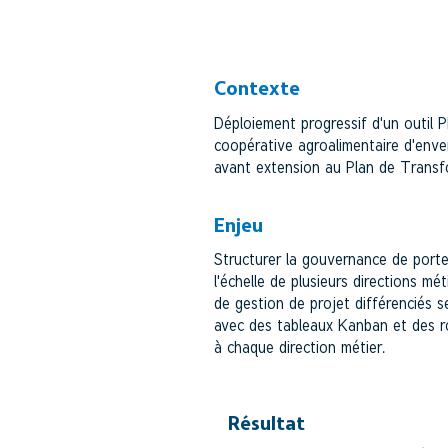
COOPÉRATIVE AGROALIMEN
Contexte
Déploiement progressif d'un outil 
coopérative agroalimentaire d'enve
avant extension au Plan de Transf
Enjeu
Structurer la gouvernance de portef
l'échelle de plusieurs directions mé
de gestion de projet différenciés s
avec des tableaux Kanban et des r
à chaque direction métier.
Résultat